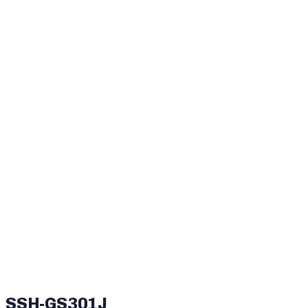
SSH-GS301J