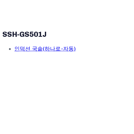
SSH-GS501J
인덕션 국솥(하나로-자동)