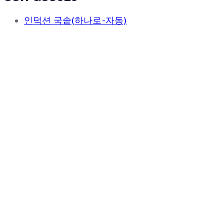
인덕션 국솥(하나로-자동)