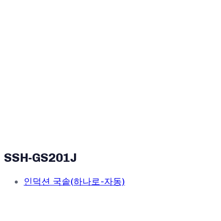
SSH-GS201J
인덕션 국솥(하나로-자동)