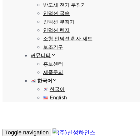
반도체 전기 부침기
인덕션 국솥
인덕션 부침기
인덕션 렌지
소형 인덕션 취사 세트
보조기구
커뮤니티
홍보센터
제품문의
한국어
한국어
English
Toggle navigation