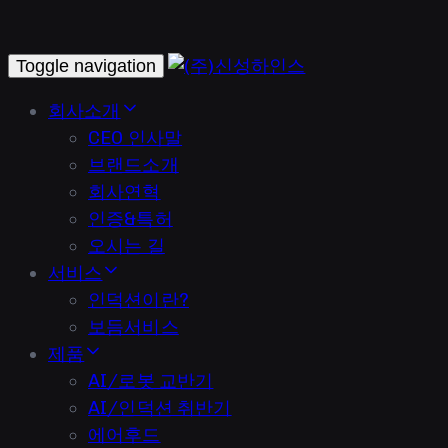
Toggle navigation
회사소개
CEO 인사말
브랜드소개
회사연혁
인증&특허
오시는 길
서비스
인덕션이란?
보듬서비스
제품
AI/로봇 교반기
AI/인덕션 취반기
에어후드