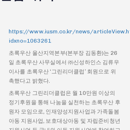
https://www.iusm.co.kr/news/articleView.h
idxno=1063261
초록우산 울산지역본부(본부장 김동환)는 26
일 초록우산 사무실에서 ㈜신성하인스 김류우
이사를 초록우산 ‘그린리더클럽’ 회원으로 위
촉했다고 밝혔다.
초록우산 그린리더클럽은 월 10만원 이상의
정기후원을 통해 나눔을 실천하는 초록우산 후
원자 모임으로, 인재양성지원사업과 가족돌봄
아동 지원사업, 보호대상아동 및 자립준비청년