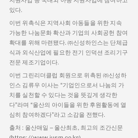
지원사업 등 국내외 아동 지원사업에 참여하고
있다.
이번 위촉식은 지역사회 아동들을 위한 지속
가능한 나눔문화 확산과 기업의 사회공헌 참여
확대를 위해 마련됐다. ㈜신성하인스는 단체급
식과 외식산업에 필요한 전기 인덕션 조리기구
전문 제조기업이다.
이번 그린리더클럽 회원으로 위촉된 ㈜신성하
인스 김류우 이사는 “기업인으로서 나눔의 가
치를 실천할 수 있다는 것을 뜻깊게 생각한
다”라며 “울산의 아이들을 위한 후원활동에 열
심히 참여하겠다”라고 소감을 전했다.
출처 : 울산매일 – 울산최초, 최고의 조간신문
(https://www.iusm.co.kr)