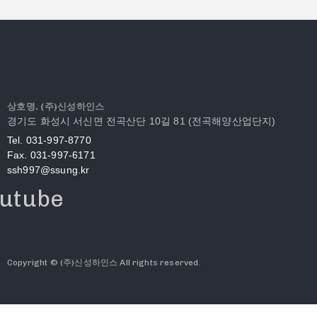
상호명. (주)신성하인스
경기도 화성시 서신면 전곡산단 10길 81 (전곡해양산업단지)
Tel. 031-997-8770
Fax. 031-997-6171
ssh997@ssung.kr
utube
Copyright © (주)신성하인스 All rights reserved.