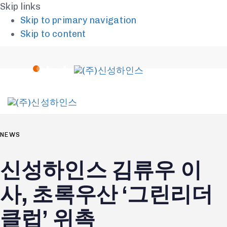
Skip links
Skip to primary navigation
Skip to content
To
na
PUBLISHED
IN:
NEWS
신성하인스 김류우 이
사, 초록우산 ‘그린리더
클럽’ 위촉