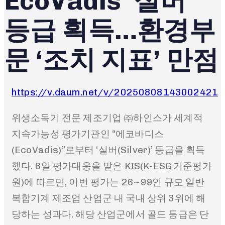
EcoVadis ‘실버’
등급 획득…환경부
문 ‘조치 지표’ 만점
https://v.daum.net/v/20250808143002421
위생소독기 전문 제조기업 ㈜하인스가 세계적
지속가능성 평가기관인 “에코바디스
(EcoVadis)”로부터 ‘실버(Silver)’ 등급을 획득
했다. 6일 평가대응을 맡은 KIS(K-ESG 기준평가
원)에 따르면, 이번 평가는 26~99인 규모 일반
복합기계 제조업 산업군 내 국내 상위 3위에 해
당하는 성과다. 해당 산업군에서 골드 등급은 단