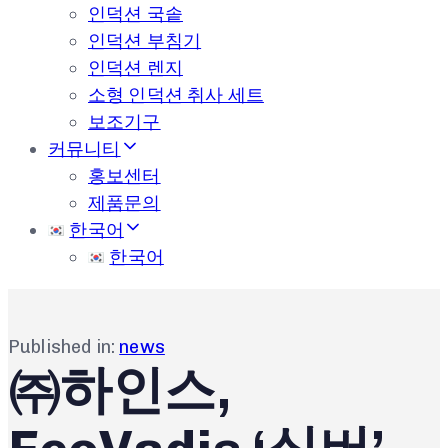
인덕션 국솥
인덕션 부침기
인덕션 렌지
소형 인덕션 취사 세트
보조기구
커뮤니티
홍보센터
제품문의
한국어
한국어
Published in:
news
㈜하인스,