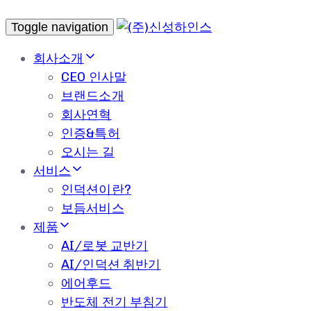
Toggle navigation
회사소개
CEO 인사말
브랜드소개
회사연혁
인증&특허
오시는 길
서비스
인덕션이란?
보듬서비스
제품
AI/로봇 교반기
AI/인덕션 취반기
에어후드
반도체 전기 부침기