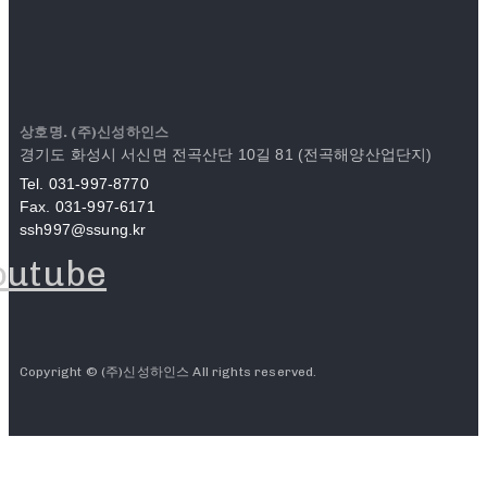
상호명. (주)신성하인스
경기도 화성시 서신면 전곡산단 10길 81 (전곡해양산업단지)
Tel. 031-997-8770
Fax. 031-997-6171
ssh997@ssung.kr
outube
Copyright © (주)신성하인스 All rights reserved.