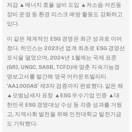
저감 ▲에너지 효율 설비 도입 ▲저소음·저진동
장비 운영 등 환경 리스크 예방 활동도 강화하고
있다.
이 같은 체계적인 ESG 경영은 최근 성과로 이어
졌다. 하인스는 2023년 업계 최초로 ESG 경영선
포식을 열었으며, 2024년 1월에는 국제 표준
(GRI, UNGC, SASB, TCFD)에 맞춘 지속가능경
영보고서를 발간해 영국 어카운트빌리티
‘AA1000AS’ 제3자 검증까지 완료했다. 같은 해
▲모범납세자 표창 ▲ESG 우수기업 인증 ▲대
한민국 ESG 경영대상 수상 등 각종 성과를 거뒀
고, 지역사회 발전을 위해 인천대학교 발전기금
도 기탁했다.