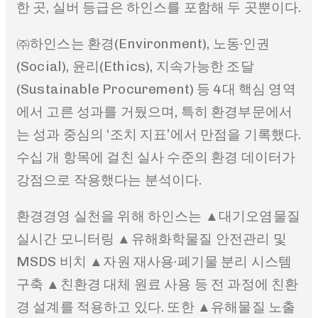
한 곳, 실버 등급은 하인스를 포함해 두 곳뿐이다.
㈜하인스는 환경(Environment), 노동·인권
(Social), 윤리(Ethics), 지속가능한 조달
(Sustainable Procurement) 등 4대 핵심 영역
에서 고른 성과를 거뒀으며, 특히 환경부문에서
는 성과 중심의 ‘조치 지표’에서 만점을 기록했다.
수십 개 항목에 걸친 실사 수준의 환경 데이터가
강점으로 작용했다는 분석이다.
환경경영 실천을 위해 하인스는 ▲대기오염물질
실시간 모니터링 ▲유해화학물질 안전관리 및
MSDS 비치 ▲자원 재사용·폐기물 분리 시스템
구축 ▲친환경 대체 원료 사용 등 전 과정에 친환
경 설계를 적용하고 있다. 또한 ▲유해물질 노출