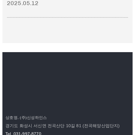
2025.05.12
상호명. (주)신성하인스
경기도 화성시 서신면 전곡산단 10길 81 (전곡해양산업단지)
Tel. 031-997-8770