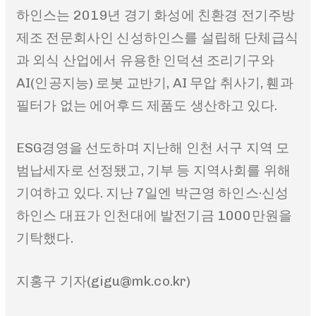
하인스는 2019년 경기 화성에 친환경 전기주방
제조 전문회사인 신성하인스를 설립해 단체급식
과 외식 산업에서 유용한 인덕션 조리기구와
AI(인공지능) 로봇 교반기, AI 무압 취사기, 휀과
필터가 없는 에어후드 제품도 생산하고 있다.
ESG경영을 선도하며 지난해 인천 서구 지역 모
범납세자로 선정됐고, 기부 등 지역사회를 위해
기여하고 있다. 지난 7일엔 박근영 하인스·신성
하인스 대표가 인천대에 발전기금 1000만원을
기탁했다.
지홍구 기자(gigu@mk.co.kr)