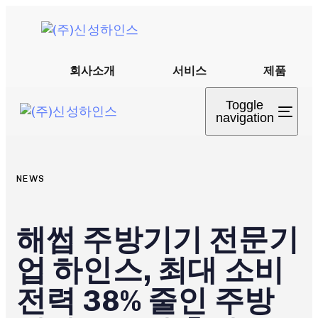
Skip links
Skip to primary navigation
Skip to content
회사소개
서비스
제품
PUBLISHED
IN:
Toggle
navigation
NEWS
해썹 주방기기 전문기
업 하인스, 최대 소비
전력 38% 줄인 주방