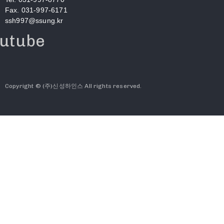
Fax. 031-997-6171
ssh997@ssung.kr
utube
Copyright © (주)신성하인스 All rights reserved.