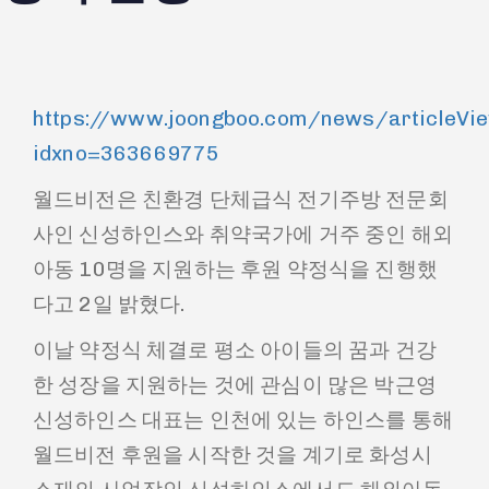
https://www.joongboo.com/news/articleVie
idxno=363669775
월드비전은 친환경 단체급식 전기주방 전문회
사인 신성하인스와 취약국가에 거주 중인 해외
아동 10명을 지원하는 후원 약정식을 진행했
다고 2일 밝혔다.
이날 약정식 체결로 평소 아이들의 꿈과 건강
한 성장을 지원하는 것에 관심이 많은 박근영
신성하인스 대표는 인천에 있는 하인스를 통해
월드비전 후원을 시작한 것을 계기로 화성시