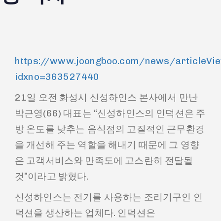
https://www.joongboo.com/news/articleVie
idxno=363527440
21일 오전 화성시 신성하인스 본사에서 만난
박근영(66) 대표는 “신성하인스의 인덕션은 주
방 온도를 낮추는 음식점의 고질적인 근무환경
을 개선해 주는 역할을 해내기 때문에 그 영향
은 고객서비스와 만족도에 고스란히 전달될
것”이라고 밝혔다.
신성하인스는 전기를 사용하는 조리기구인 인
덕션을 생산하는 업체다. 인덕션은