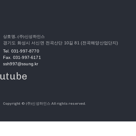
상호명. (주)신성하인스
경기도 화성시 서신면 전곡산단 10길 81 (전곡해양산업단지)
Tel. 031-997-8770
Fax. 031-997-6171
ssh997@ssung.kr
utube
Copyright © (주)신성하인스 All rights reserved.