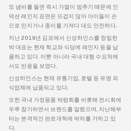
또 냄비를 들면 즉시 가열이 멈추기 때문에 인
덕션 레인지 표면은 뜨겁지 않아 아이들이 손
으로 만지거나 종이를 가져다 대도 안전하다.
지난 2019년 김포에서 신성하인스를 창립한
박 대표는 현재 학교와 식당에 레인지 등을 납
품하고 있다. 이뿐 아니라 국내 대형 수요처에
서도 반응을 보였다.
신성하인스는 현재 유통기업, 호텔 등 유명 외
식업체에 납품되고 있다.
또한 국내 가정용품 박람회를 비롯해 전시회에
두루 참가하면서 브랜드를 알렸으며, 지난해부
터는 본격적인 판로개척에 박차를 가하고 있
다.