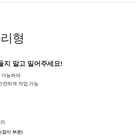
롤리형
는 들지 말고 밀어주세요!
이 가능하여
안전하게 작업 가능
반기
손잡이 부분)