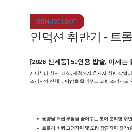
SSH-RC150T
인덕션 취반기 - 트
[2026 신제품] 50인용 밥솥, 이제
세미부터 취사, 배식, 세척까지 혼자서 취반 작업
조리사의 신체 부담감을 줄여주고 고령 조리사도 
중량물 취급 부담을 줄여주는 도어 분리형 취
트롤리 바퀴 고정장치 및 도킹 잠금장치 장착(