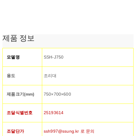
제품 정보
모델명
SSH-J750
용도
조리대
제품크기(mm)
750×700×600
조달식별번호
25193614
조달단가
ssh997@ssung.kr 로 문의