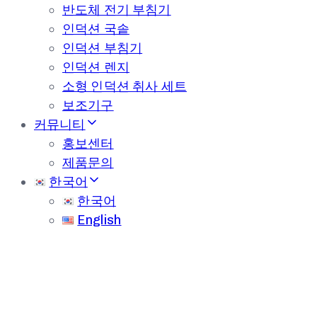
반도체 전기 부침기
인덕션 국솥
인덕션 부침기
인덕션 렌지
소형 인덕션 취사 세트
보조기구
커뮤니티
홍보센터
제품문의
한국어
한국어
English