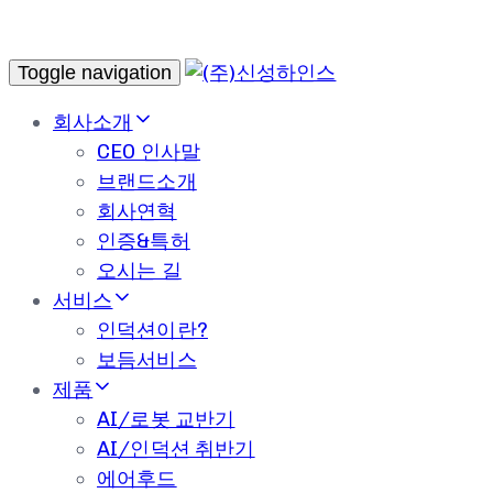
Toggle navigation
회사소개
CEO 인사말
브랜드소개
회사연혁
인증&특허
오시는 길
서비스
인덕션이란?
보듬서비스
제품
AI/로봇 교반기
AI/인덕션 취반기
에어후드