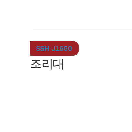
SSH-J1650
조리대