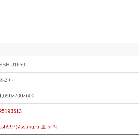
SSH-J1650
조리대
1,650×700×600
25193613
ssh997@ssung.kr 로 문의