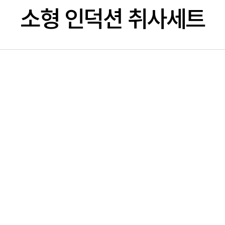
소형 인덕션 취사세트