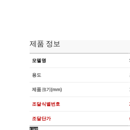
제품 정보
모델명
용도
제품크기(mm)
조달식별번호
조달단가
List