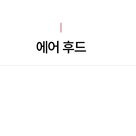
I
에어 후드