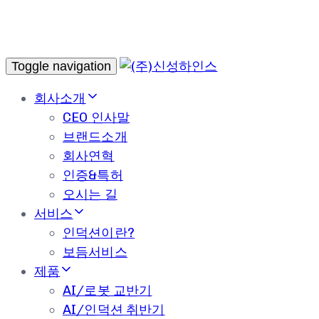
Toggle navigation
회사소개
CEO 인사말
브랜드소개
회사연혁
인증&특허
오시는 길
서비스
인덕션이란?
보듬서비스
제품
AI/로봇 교반기
AI/인덕션 취반기