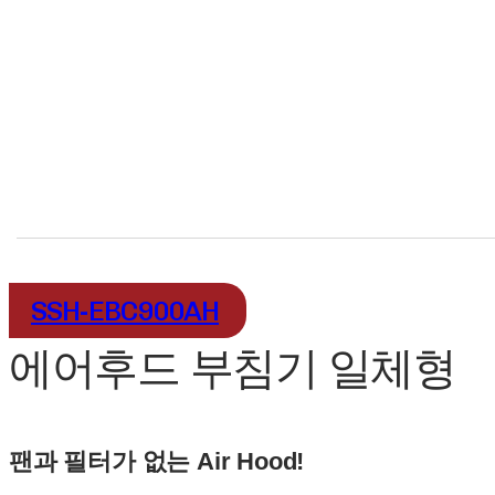
SSH-EBC900AH
에어후드 부침기 일체형
팬과 필터가 없는 Air Hood!