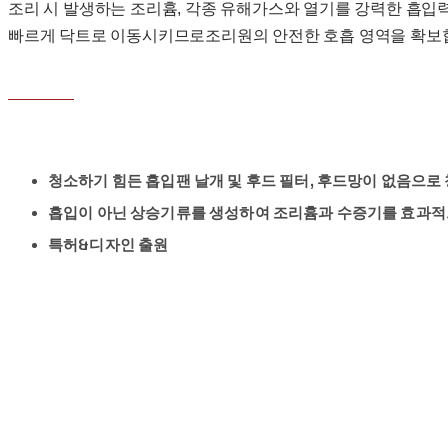
조리 시 발생하는 조리흄, 각종 유해가스와 열기를 강력한 흡
빠르게 닥트로 이동시키므로조리원의 안전한 호흡 영역을 확보
청소하기 힘든 흡입팬 날개 및 후드 필터, 후드망이 없음으로
흡입이 아닌 상승기류를 생성하여 조리흄과 수증기를 효과적
특허&디자인 출원