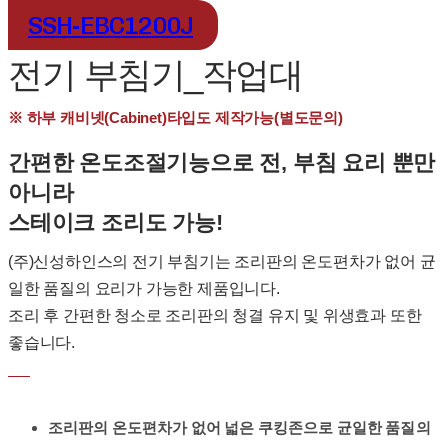
SSH-EBC1200J
전기 부침기_작업대
※ 하부 캐비넷(Cabinet)타입도 제작가능(별도문의)
간편한 온도조절기능으로 전, 부침 요리 뿐만
아니라
스테이크 조리도 가능!
(주)신성하인스의 전기 부침기는 조리판의 온도편차가 없어 균
일한 품질의 요리가 가능한 제품입니다.
조리 후 간편한 청소로 조리판의 청결 유지 및 위생효과 또한
좋습니다.
조리판의 온도편차가 없어 넓은 쿠킹존으로 균일한 품질의