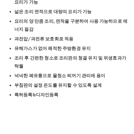
요리가 가능
넓은 조리 면적으로 대량의 요리가 가능
요리의 양 만큼 조리, 면적을 구분하여 사용 가능하므로 에
너지 절감
과전압/과전류 보호회로 적용
유해가스가 없어 쾌적한 주방환경 유지
조리 후 간편한 청소로 조리판의 청결 유지 및 위생효과가
탁월
넉넉한 폐유통으로 물청소 찌꺼기 관리에 용이
부침판의 설정 온도를 유지할 수 있도록 설계
특허등록&디자인등록