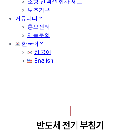
소형 인덕션 취사 세트
보조기구
커뮤니티
홍보센터
제품문의
한국어
한국어
English
I
반도체 전기 부침기