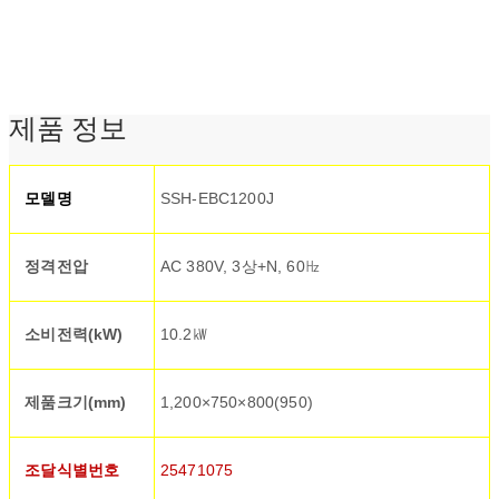
제품 정보
모델명
SSH-EBC1200J
정격전압
AC 380V, 3상+N, 60㎐
소비전력(kW)
10.2㎾
제품크기(mm)
1,200×750×800(950)
조달식별번호
25471075