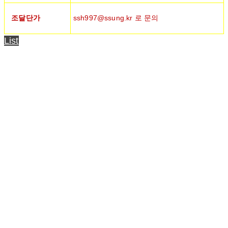
조달단가
ssh997@ssung.kr 로 문의
List