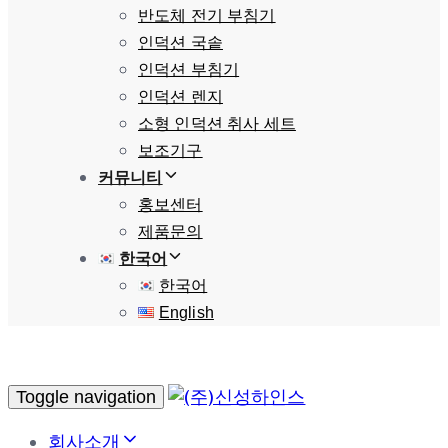
반도체 전기 부침기
인덕션 국솥
인덕션 부침기
인덕션 렌지
소형 인덕션 취사 세트
보조기구
커뮤니티
홍보센터
제품문의
한국어
한국어
English
Toggle navigation
회사소개