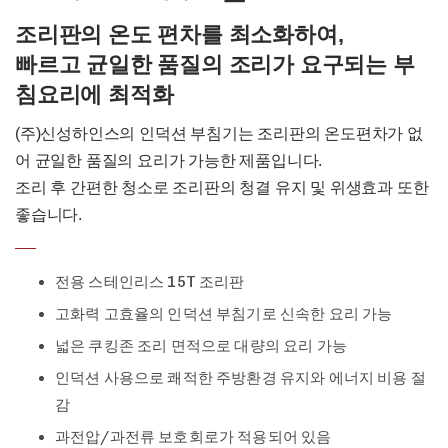
조리판의 온도 편차를 최소화하여,
빠르고 균일한 품질의 조리가 요구되는 부
침요리에 최적화
(주)신성하인스의 인덕션 부침기는 조리판의 온도편차가 없
어 균일한 품질의 요리가 가능한 제품입니다.
조리 후 간편한 청소로 조리판의 청결 유지 및 위생효과 또한
좋습니다.
전용 스테인리스 15T 조리판
고화력 고효율의 인덕션 부침기로 신속한 요리 가능
넓은 쿠킹존 조리 면적으로 대량의 요리 가능
인덕션 사용으로 쾌적한 주방환경 유지와 에너지 비용 절
감
과전압/과전류 보호회로가 적용되어 있음