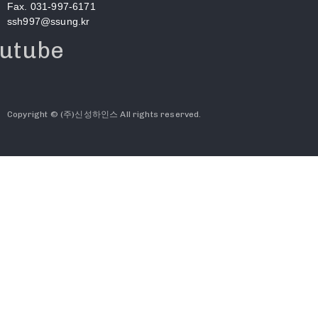
Fax. 031-997-6171
ssh997@ssung.kr
utube
Copyright © (주)신성하인스 All rights reserved.