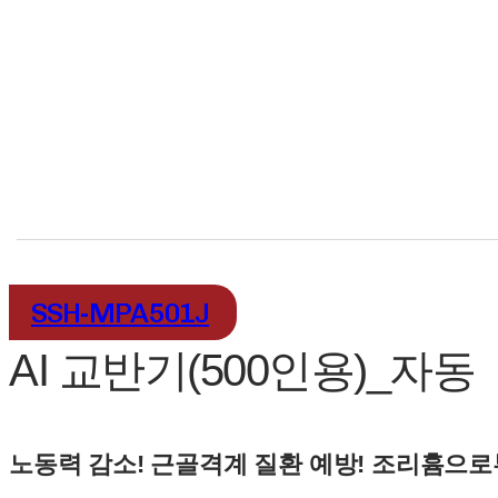
SSH-MPA501J
AI 교반기(500인용)_자동
노동력 감소! 근골격계 질환 예방! 조리흄으로