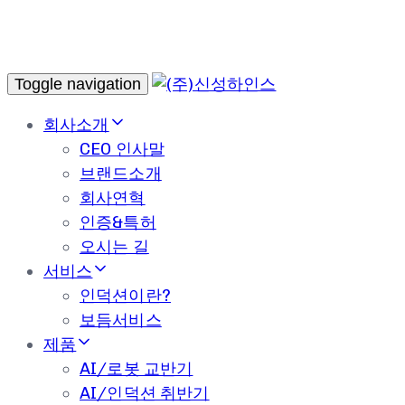
Toggle navigation
회사소개
CEO 인사말
브랜드소개
회사연혁
인증&특허
오시는 길
서비스
인덕션이란?
보듬서비스
제품
AI/로봇 교반기
AI/인덕션 취반기