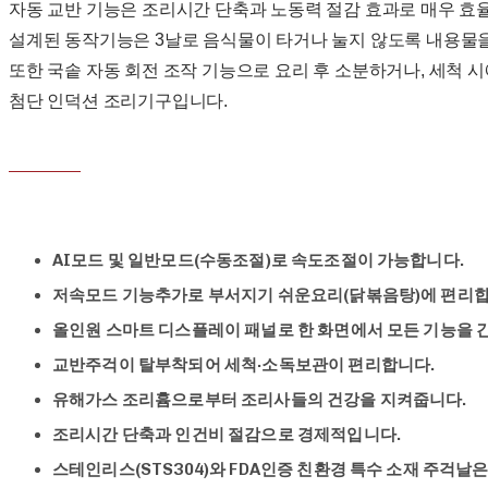
자동 교반 기능은 조리시간 단축과 노동력 절감 효과로 매우 
설계된 동작기능은 3날로 음식물이 타거나 눌지 않도록 내용물
또한 국솥 자동 회전 조작 기능으로 요리 후 소분하거나, 세척 
첨단 인덕션 조리기구입니다.
AI모드 및 일반모드(수동조절)로 속도조절이 가능합니다.
저속모드 기능추가로 부서지기 쉬운요리(닭볶음탕)에 편리합
올인원 스마트 디스플레이 패널로 한 화면에서 모든 기능을 
교반주걱이 탈부착되어 세척·소독보관이 편리합니다.
유해가스 조리흄으로부터 조리사들의 건강을 지켜줍니다.
조리시간 단축과 인건비 절감으로 경제적입니다.
스테인리스(STS304)와 FDA인증 친환경 특수 소재 주걱날