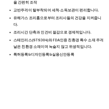
을 간편히 조작
교반주걱이 탈부착되어 세척·소독보관이 편리합니다.
유해가스 조리흄으로부터 조리사들의 건강을 지켜줍니
다.
조리시간 단축과 인건비 절감으로 경제적입니다.
스테인리스(STS304)와 FDA인증 친환경 특수 소재 주걱
날은 친환경 소재이며 녹슬지 않고 위생적입니다.
특허등록&디자인등록&실용신안등록