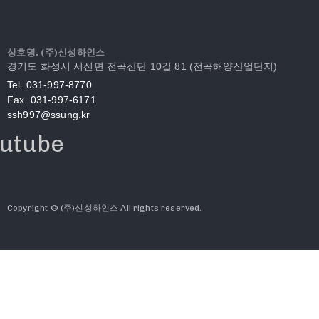
상호명. (주)신성하인스
경기도 화성시 서신면 전곡산단 10길 81 (전곡해양산업단지)
Tel. 031-997-8770
Fax. 031-997-6171
ssh997@ssung.kr
utube
Copyright © (주)신성하인스 All rights reserved.