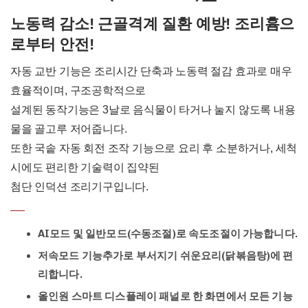
노동력 감소! 근골격계 질환 예방! 조리흄으
로부터 안전!
자동 교반 기능은 조리시간 단축과 노동력 절감 효과로 매우
효율적이며, 구조공학적으로
설계된 동작기능은 3날로 음식물이 타거나 눌지 않도록 내용
물을 골고루 저어줍니다.
또한 국솥 자동 회전 조작 기능으로 요리 후 소분하거나, 세척
시에도 편리한 기술력이 집약된
첨단 인덕션 조리기구입니다.
AI모드 및 일반모드(수동조절)로 속도조절이 가능합니다.
저속모드 기능추가로 부서지기 쉬운요리(닭볶음탕)에 편
리합니다.
올인원 스마트 디스플레이 패널로 한 화면에서 모든 기능